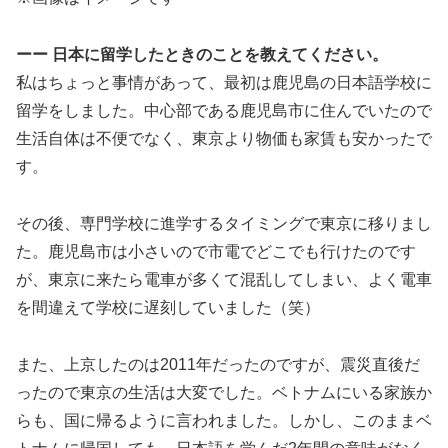
ーー 日本に留学したときのことを教えてください。
私はちょっと事情があって、最初は鹿児島の日本語学校に
留学をしました。中心部である鹿児島市に住んでいたので
生活自体は不便でなく、東京より物価も家賃も安かったで
す。
その後、専門学校に進学するタイミングで東京に移りまし
た。鹿児島市は小さいので市電でどこでも行けたのです
が、東京に来たら電車が多くて混乱してしまい、よく電車
を間違えて学校に遅刻していました（笑）
また、上京したのは2011年だったのですが、震災直後だ
ったので東京の生活は大変でした。ベトナムにいる家族か
らも、国に帰るように言われました。しかし、このままベ