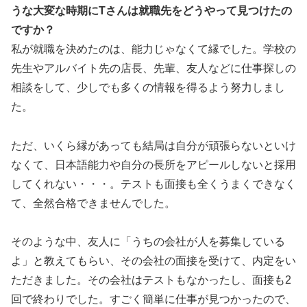
うな大変な時期にTさんは就職先をどうやって見つけたの
ですか？
私が就職を決めたのは、能力じゃなくて縁でした。学校の
先生やアルバイト先の店長、先輩、友人などに仕事探しの
相談をして、少しでも多くの情報を得るよう努力しまし
た。
ただ、いくら縁があっても結局は自分が頑張らないといけ
なくて、日本語能力や自分の長所をアピールしないと採用
してくれない・・・。テストも面接も全くうまくできなく
て、全然合格できませんでした。
そのような中、友人に「うちの会社が人を募集している
よ」と教えてもらい、その会社の面接を受けて、内定をい
ただきました。その会社はテストもなかったし、面接も2
回で終わりでした。すごく簡単に仕事が見つかったので、