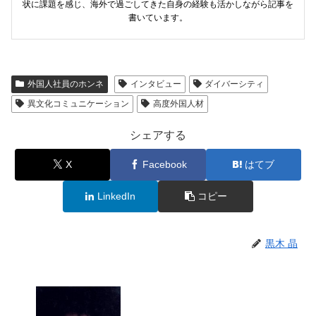
状に課題を感じ、海外で過ごしてきた自身の経験も活かしながら記事を
書いています。
外国人社員のホンネ
インタビュー
ダイバーシティ
異文化コミュニケーション
高度外国人材
シェアする
X
Facebook
はてブ
LinkedIn
コピー
黒木 晶