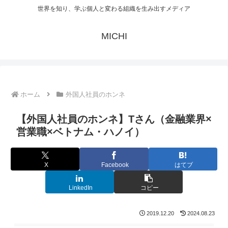
世界を知り、学ぶ個人と変わる組織を生み出すメディア
MICHI
ホーム
外国人社員のホンネ
【外国人社員のホンネ】Tさん（金融業界×
営業職×ベトナム・ハノイ）
X
Facebook
はてブ
LinkedIn
コピー
2019.12.20
2024.08.23