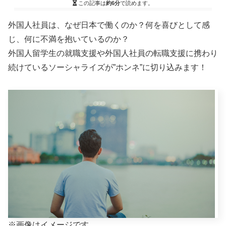
この記事は
約6分
で読めます。
外国人社員は、なぜ日本で働くのか？何を喜びとして感
じ、何に不満を抱いているのか？
外国人留学生の就職支援や外国人社員の転職支援に携わり
続けているソーシャライズが”ホンネ”に切り込みます！
※画像はイメージです