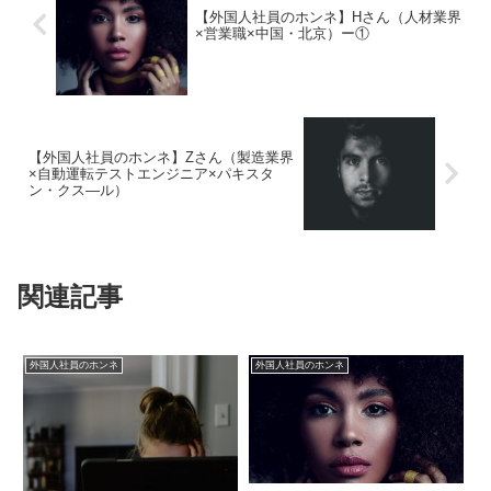
【外国人社員のホンネ】Hさん（人材業界
×営業職×中国・北京）ー①
【外国人社員のホンネ】Zさん（製造業界
×自動運転テストエンジニア×パキスタ
ン・クス―ル）
関連記事
外国人社員のホンネ
外国人社員のホンネ