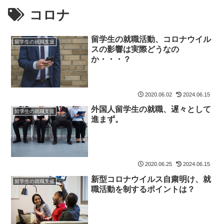
コロナ
留学生の就職活動、コロナウイル
留学生の就職支援
スの影響は実際どうなの
か・・・？
2020.06.02
2024.06.15
外国人留学生の就職、遅々として
留学生の就職支援
進まず。
2020.06.25
2024.06.15
新型コロナウイルス自粛明け、就
留学生の就職支援
職活動を制するポイントは？