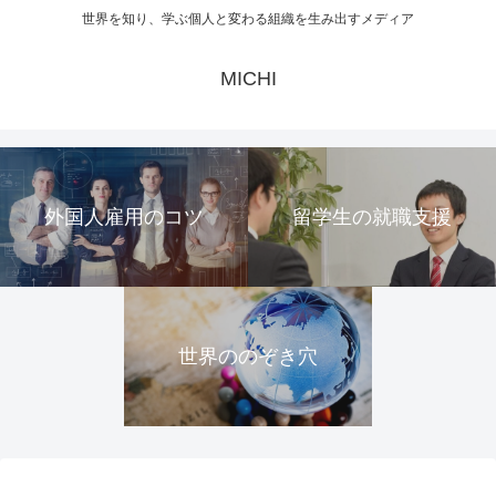
世界を知り、学ぶ個人と変わる組織を生み出すメディア
MICHI
外国人雇用のコツ
留学生の就職支援
世界ののぞき穴