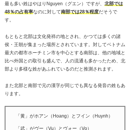
最も多い姓はやはりNguyen（グエン）ですが、
北部では
48％の占有率
なのに対して
南部では28％程度
だそうで
す。
もともと北部は文化発祥の地とされ、かつては多くの諸
侯・王朝が集まった場所とされています。対してベトナム
最大の都市ホーチミン市を中心とする南部は、他の地域と
比べ外国との取引も盛んで、人の流通も多かったため、北
部より多様な姓があふれているのだと推測されます。
また北部と南部で元の漢字が同じでも異なる発音の姓もあ
ります。
「黄」がホアン（Hoang）とフイン（Huynh）
「武」がヴー（Vu）とヴォー（Vo）