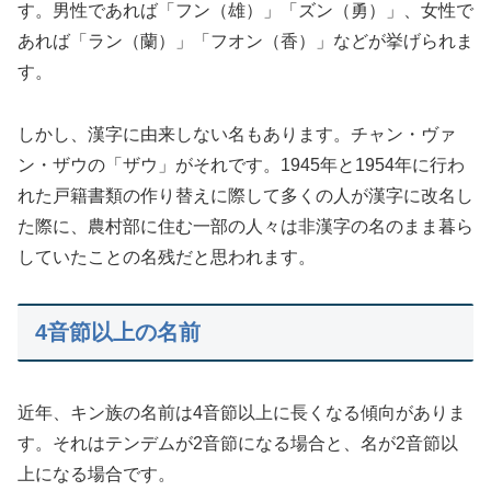
す。男性であれば「フン（雄）」「ズン（勇）」、女性で
あれば「ラン（蘭）」「フオン（香）」などが挙げられま
す。
しかし、漢字に由来しない名もあります。チャン・ヴァ
ン・ザウの「ザウ」がそれです。1945年と1954年に行わ
れた戸籍書類の作り替えに際して多くの人が漢字に改名し
た際に、農村部に住む一部の人々は非漢字の名のまま暮ら
していたことの名残だと思われます。
4音節以上の名前
近年、キン族の名前は4音節以上に長くなる傾向がありま
す。それはテンデムが2音節になる場合と、名が2音節以
上になる場合です。