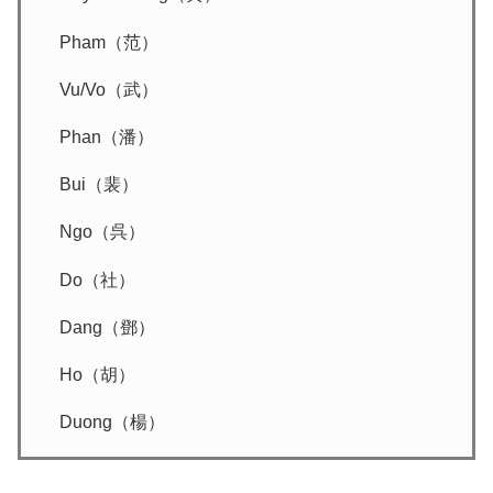
Pham（范）
Vu/Vo（武）
Phan（潘）
Bui（裴）
Ngo（呉）
Do（社）
Dang（鄧）
Ho（胡）
Duong（楊）