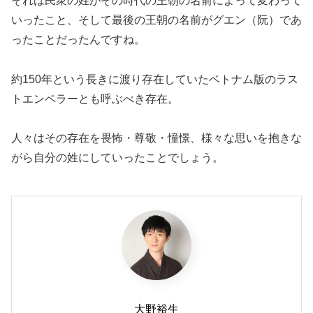
それは民衆の姓がその時代の王朝の名前によって変わって
いったこと、そして最後の王朝の名前がグエン（阮）であ
ったことだったんですね。
約150年という長きに渡り存在していたベトナム版のラス
トエンペラーとも呼ぶべき存在。
人々はその存在を畏怖・尊敬・憧憬、様々な思いを抱きな
がら自分の姓にしていったことでしょう。
大野裕生