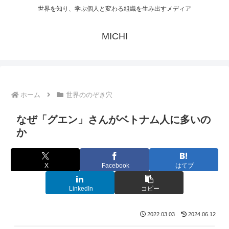
世界を知り、学ぶ個人と変わる組織を生み出すメディア
MICHI
ホーム
世界ののぞき穴
なぜ「グエン」さんがベトナム人に多いの
か
X
Facebook
はてブ
LinkedIn
コピー
2022.03.03
2024.06.12