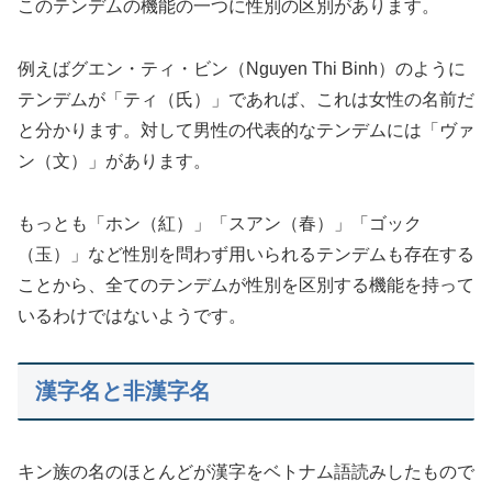
このテンデムの機能の一つに性別の区別があります。
例えばグエン・ティ・ビン（Nguyen Thi Binh）のように
テンデムが「ティ（氏）」であれば、これは女性の名前だ
と分かります。対して男性の代表的なテンデムには「ヴァ
ン（文）」があります。
もっとも「ホン（紅）」「スアン（春）」「ゴック
（玉）」など性別を問わず用いられるテンデムも存在する
ことから、全てのテンデムが性別を区別する機能を持って
いるわけではないようです。
漢字名と非漢字名
キン族の名のほとんどが漢字をベトナム語読みしたもので