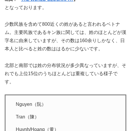
となっております。
少数民族を含めて800近くの姓があると言われるベトナ
ム。主要民族であるキン族に関しては、姓のほとんどが漢
字名に由来していますが、その数は160余りしかなく、日
本人と比べると姓の数ははるかに少ないです。
北部と南部では姓の分布状況が多少異なっていますが、そ
れでも上位15位のうちほとんどは重複している様子で
す。
Nguyen（阮）
Tran（陳）
Huynh/Hoang（黄）