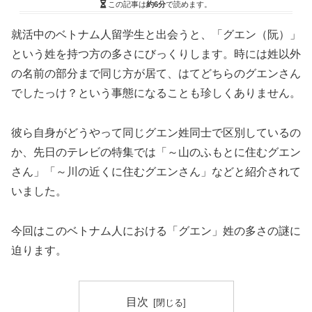
この記事は
約6分
で読めます。
就活中のベトナム人留学生と出会うと、「グエン（阮）」
という姓を持つ方の多さにびっくりします。時には姓以外
の名前の部分まで同じ方が居て、はてどちらのグエンさん
でしたっけ？という事態になることも珍しくありません。
彼ら自身がどうやって同じグエン姓同士で区別しているの
か、先日のテレビの特集では「～山のふもとに住むグエン
さん」「～川の近くに住むグエンさん」などと紹介されて
いました。
今回はこのベトナム人における「グエン」姓の多さの謎に
迫ります。
目次