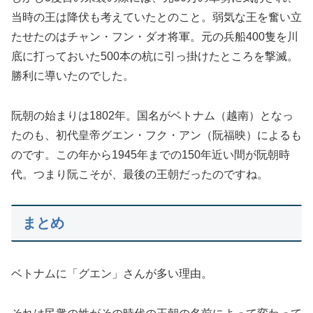
当時の王は降伏も考えていたとのこと。弱気な王を奮い立
たせたのはチャン・フン・ダオ将軍。元の兵船400隻を川
底に打っておいた500本の杭に引っ掛けたところを撃滅。
勝利に導いたのでした。
阮朝の始まりは1802年。国名がベトナム（越南）となっ
たのも、初代皇帝グエン・フク・アン（阮福映）によるも
のです。この年から1945年までの150年近い間が阮朝時
代。つまり阮こそが、最後の王朝だったのですね。
まとめ
ベトナムに「グエン」さんが多い理由。