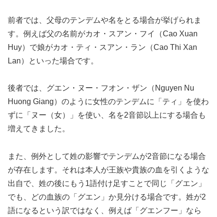
前者では、父母のテンデムや名をとる場合が挙げられま
す。例えば父の名前がカオ・スアン・フイ（Cao Xuan
Huy）で娘がカオ・ティ・スアン・ラン（Cao Thi Xan
Lan）といった場合です。
後者では、グエン・ヌー・フオン・ザン（Nguyen Nu
Huong Giang）のように女性のテンデムに「ティ」を使わ
ずに「ヌー（女）」を使い、名を2音節以上にする場合も
増えてきました。
また、例外として姓の影響でテンデムが2音節になる場合
が存在します。それは本人が王族や貴族の血を引くような
出自で、姓の後にもう1語付け足すことで同じ「グエン」
でも、どの血族の「グエン」か見分ける場合です。姓が2
語になるという訳ではなく、例えば「グエンフー」なら