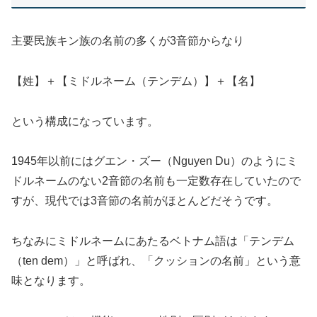
主要民族キン族の名前の多くが3音節からなり
【姓】＋【ミドルネーム（テンデム）】＋【名】
という構成になっています。
1945年以前にはグエン・ズー（Nguyen Du）のようにミ
ドルネームのない2音節の名前も一定数存在していたので
すが、現代では3音節の名前がほとんどだそうです。
ちなみにミドルネームにあたるベトナム語は「テンデム
（ten dem）」と呼ばれ、「クッションの名前」という意
味となります。