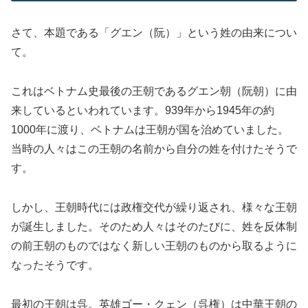
さて、本題である「グエン（阮）」という姓の由来につい
て。
これはベトナム史最後の王朝であるグエン朝（阮朝）に由
来しているといわれています。939年から1945年の約
1000年に渡り、ベトナムは王朝が国を治めていました。
当時の人々はこの王朝の名前から自分の姓を付けたそうで
す。
しかし、王朝時代には政権交代が繰り返され、様々な王朝
が誕生しました。そのため人々はそのたびに、姓を反体制
の前王朝のものではなく新しい王朝のものから取るように
なったそうです。
最初の王朝は呉。英雄ゴー・クェン（呉権）は中華王朝の