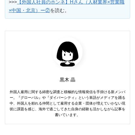
>>>
【外国人社員のホンネ】Hさん（人材業界×営業職
×中国・北京）ー②
を読む。
黒木 晶
外国人雇用に関する綿密な調査と積極的な情報発信を手掛ける新メンバ
ー。『グローバル』や『ダイバーシティ』という単語がメディアを踊る
中、外国人を頼れる仲間として雇用する企業・団体が増えていかない現
状に課題を感じ、海外で過ごしてきた自身の経験も活かしながら記事を
書いています。