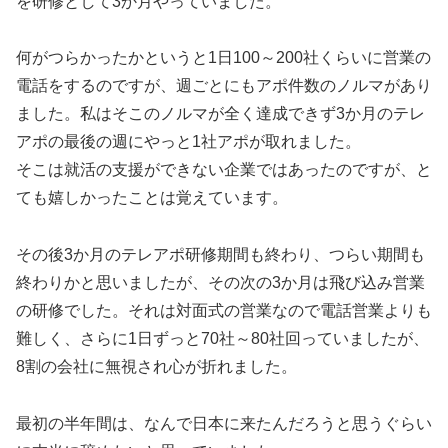
を研修として3か月やっていました。
何がつらかったかというと1日100～200社くらいに営業の
電話をするのですが、週ごとにもアポ件数のノルマがあり
ました。私はそこのノルマが全く達成できず3か月のテレ
アポの最後の週にやっと1社アポが取れました。
そこは就活の支援ができない企業ではあったのですが、と
ても嬉しかったことは覚えています。
その後3か月のテレアポ研修期間も終わり、つらい期間も
終わりかと思いましたが、その次の3か月は飛び込み営業
の研修でした。それは対面式の営業なので電話営業よりも
難しく、さらに1日ずっと70社～80社回っていましたが、
8割の会社に無視され心が折れました。
最初の半年間は、なんで日本に来たんだろうと思うぐらい