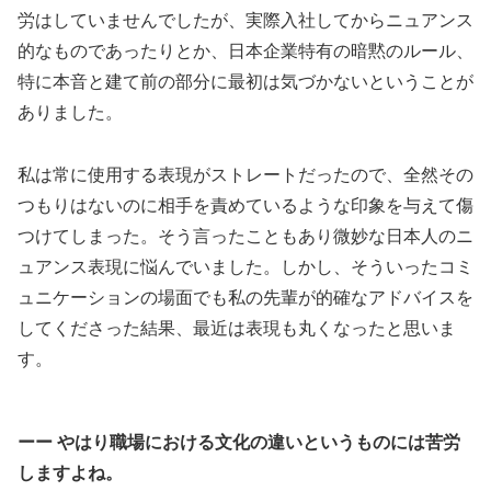
労はしていませんでしたが、実際入社してからニュアンス
的なものであったりとか、日本企業特有の暗黙のルール、
特に本音と建て前の部分に最初は気づかないということが
ありました。
私は常に使用する表現がストレートだったので、全然その
つもりはないのに相手を責めているような印象を与えて傷
つけてしまった。そう言ったこともあり微妙な日本人のニ
ュアンス表現に悩んでいました。しかし、そういったコミ
ュニケーションの場面でも私の先輩が的確なアドバイスを
してくださった結果、最近は表現も丸くなったと思いま
す。
ーー やはり職場における文化の違いというものには苦労
しますよね。