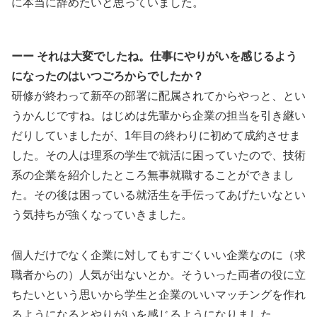
に本当に辞めたいと思っていました。
ーー それは大変でしたね。仕事にやりがいを感じるよう
になったのはいつごろからでしたか？
研修が終わって新卒の部署に配属されてからやっと、とい
うかんじですね。はじめは先輩から企業の担当を引き継い
だりしていましたが、1年目の終わりに初めて成約させま
した。その人は理系の学生で就活に困っていたので、技術
系の企業を紹介したところ無事就職することができまし
た。その後は困っている就活生を手伝ってあげたいなとい
う気持ちが強くなっていきました。
個人だけでなく企業に対してもすごくいい企業なのに（求
職者からの）人気が出ないとか。そういった両者の役に立
ちたいという思いから学生と企業のいいマッチングを作れ
るようになるとやりがいを感じるようになりました。