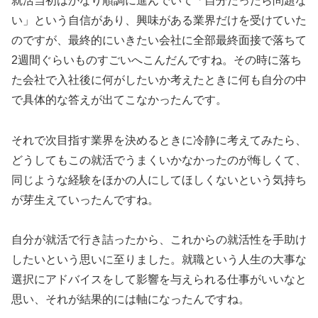
就活当初はかなり順調に進んでいて「自分だったら問題な
い」という自信があり、興味がある業界だけを受けていた
のですが、最終的にいきたい会社に全部最終面接で落ちて
2週間ぐらいものすごいへこんだんですね。その時に落ち
た会社で入社後に何がしたいか考えたときに何も自分の中
で具体的な答えが出てこなかったんです。
それで次目指す業界を決めるときに冷静に考えてみたら、
どうしてもこの就活でうまくいかなかったのが悔しくて、
同じような経験をほかの人にしてほしくないという気持ち
が芽生えていったんですね。
自分が就活で行き詰ったから、これからの就活性を手助け
したいという思いに至りました。就職という人生の大事な
選択にアドバイスをして影響を与えられる仕事がいいなと
思い、それが結果的には軸になったんですね。