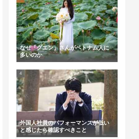
なぜ「グエン」さんがベトナム人に
多いのか
外国人社員のパフォーマンスが低い
と感じたら確認すべきこと