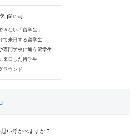
次
できない「留学生」
けて来日する留学生
や専門学校に通う留学生
に来日した留学生
グラウンド
」
を思い浮かべますか？