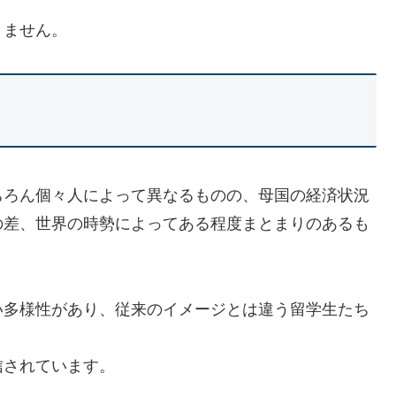
りません。
ちろん個々人によって異なるものの、母国の経済状況
の差、世界の時勢によってある程度まとまりのあるも
い多様性があり、従来のイメージとは違う留学生たち
信されています。