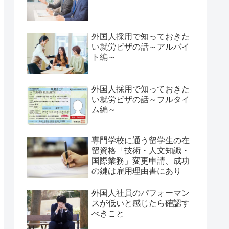
外国人採用で知っておきた
い就労ビザの話～アルバイ
ト編～
外国人採用で知っておきた
い就労ビザの話～フルタイ
ム編～
専門学校に通う留学生の在
留資格「技術・人文知識・
国際業務」変更申請、成功
の鍵は雇用理由書にあり
外国人社員のパフォーマン
スが低いと感じたら確認す
べきこと