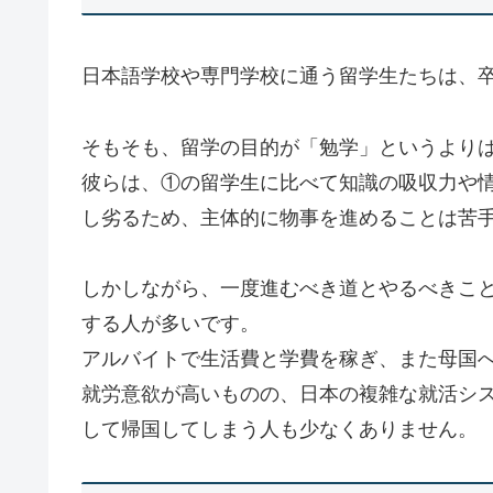
日本語学校や専門学校に通う留学生たちは、
そもそも、留学の目的が「勉学」というより
彼らは、①の留学生に比べて知識の吸収力や
し劣るため、主体的に物事を進めることは苦
しかしながら、一度進むべき道とやるべきこ
する人が多いです。
アルバイトで生活費と学費を稼ぎ、また母国
就労意欲が高いものの、日本の複雑な就活シ
して帰国してしまう人も少なくありません。