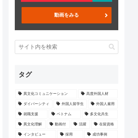
動画をみる
タグ
異文化コミュニケーション
高度外国人材
ダイバーシティ
外国人留学生
外国人雇用
就職支援
ベトナム
多文化共生
異文化理解
動画付
活躍
在留資格
インタビュー
採用
成功事例