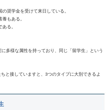
国の奨学金を受けて来日している。
素養もある。
である。
実に多様な属性を持っており、同じ「留学生」という
たちと接していますと、3つのタイプに大別できるよ
生