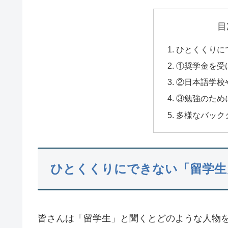
目
ひとくくりに
①奨学金を受
②日本語学校
③勉強のため
多様なバック
ひとくくりにできない「留学生
皆さんは「留学生」と聞くとどのような人物