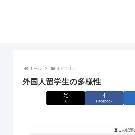
ホーム
オピニオン
外国人留学生の多様性
X
Facebook
この記事