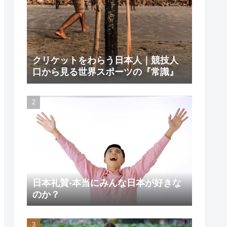
クリケットをわらう日本人｜競技人
口から見る世界スポーツの『常識』
日本礼賛-本当にみんな日本が好きな
のか？