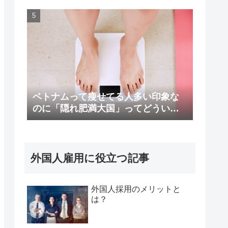
ベトナムって瘦せてる人多い印象な
のに「隠れ肥満大国」ってどういう
こと！？
外国人雇用に役立つ記事
外国人採用のメリットと
は？