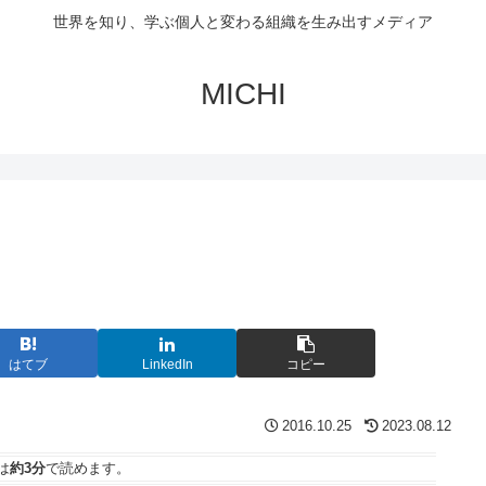
世界を知り、学ぶ個人と変わる組織を生み出すメディア
MICHI
はてブ
LinkedIn
コピー
2016.10.25
2023.08.12
は
約3分
で読めます。