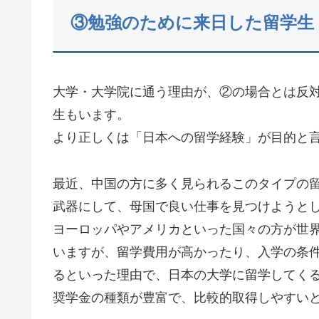
③勉強のために来日した留学生
大学・大学院に通う理由が、②の場合とは反
生もいます。
より正しくは「日本への留学経験」が目的と
最近、中国の方に多く見られるこのタイプの留
武器にして、母国で良い仕事を見つけようと
ヨーロッパやアメリカといった国々の方が世
いますが、留学費用が高かったり、入学の条
るといった理由で、日本の大学に留学してく
奨学金の種類が豊富で、比較的取得しやすい