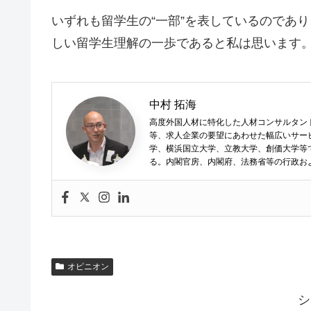
いずれも留学生の“一部”を表しているのであ
しい留学生理解の一歩であると私は思います
中村 拓海
高度外国人材に特化した人材コンサルタン
等、求人企業の要望にあわせた幅広いサー
学、横浜国立大学、立教大学、創価大学等で
る。内閣官房、内閣府、法務省等の行政お
オピニオン
シ