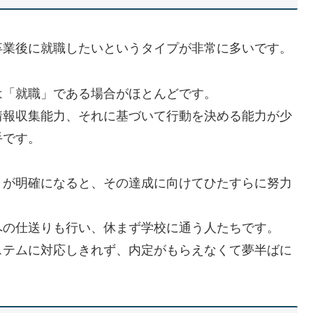
卒業後に就職したいというタイプが非常に多いです。
は「就職」である場合がほとんどです。
情報収集能力、それに基づいて行動を決める能力が少
手です。
とが明確になると、その達成に向けてひたすらに努力
への仕送りも行い、休まず学校に通う人たちです。
ステムに対応しきれず、内定がもらえなくて夢半ばに