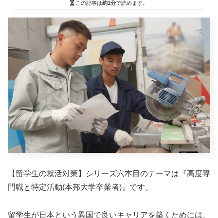
この記事は
約1分
で読めます。
【留学生の就活対策】シリーズ六本目のテーマは『高度専
門職と特定活動(本邦大学卒業者)』です。
留学生が日本という異国で良いキャリアを築くためには、