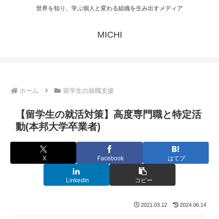
世界を知り、学ぶ個人と変わる組織を生み出すメディア
MICHI
ホーム
留学生の就職支援
【留学生の就活対策】高度専門職と特定活
動(本邦大学卒業者)
X
Facebook
はてブ
LinkedIn
コピー
2021.03.12
2024.06.14