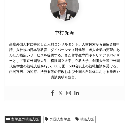
中村 拓海
高度外国人材に特化した人材コンサルタント。人材探索から在留資格申
請、入社後の日本語教育、ダイバーシティ研修等、求人企業の要望にあ
わせた幅広いサービスを提供する。また留学生専門キャリアアドバイザ
ーとして東京外国語大学、横浜国立大学、立教大学、創価大学等で外国
人留学生の就職支援を行い、80カ国・500名以上の就職相談を受ける。
内閣官房、内閣府、法務省等の行政および全国の自治体における発表や
講演実績も豊富。
留学生の就職支援
外国人留学生
就職支援