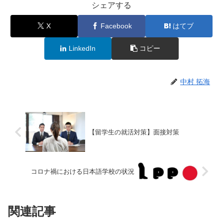
シェアする
X
Facebook
はてブ
LinkedIn
コピー
中村 拓海
【留学生の就活対策】面接対策
コロナ禍における日本語学校の状況
関連記事