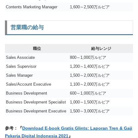
Contents Marketing Manager
1,600～2,500万ルピア
営業職の給与
職位
給与レンジ
Sales Associate
800～1,000万ルピア
Sales Supervisor
1,200～1,400万ルピア
Sales Manager
1,500～2,000万ルピア
Sales/Account Executive
1,100～2,000万ルピア
Business Development
600～1,000万ルピア
Business Development Specialist
1,000～1,500万ルピア
Business Development Executive
1,500～3,000万ルピア
参考：『
Download E-book Gratis Glints: Laporan Tren & Gaji
Pekerja Digital Indonesia 2021
』