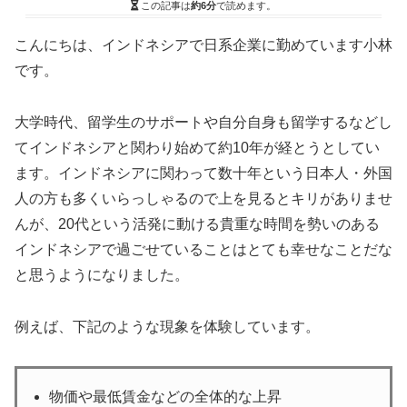
この記事は
約6分
で読めます。
こんにちは、インドネシアで日系企業に勤めています小林
です。
大学時代、留学生のサポートや自分自身も留学するなどし
てインドネシアと関わり始めて約10年が経とうとしてい
ます。インドネシアに関わって数十年という日本人・外国
人の方も多くいらっしゃるので上を見るとキリがありませ
んが、20代という活発に動ける貴重な時間を勢いのある
インドネシアで過ごせていることはとても幸せなことだな
と思うようになりました。
例えば、下記のような現象を体験しています。
物価や最低賃金などの全体的な上昇