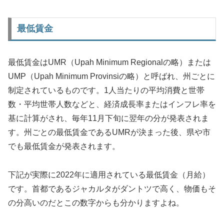
最低賃金
最低賃金はUMR（Upah Minimum Regionalの略）または
UMP（Upah Minimum Provinsiの略）と呼ばれ、州ごとに
制定されているものです。1人当たりの平均消費と世帯
数・平均世帯人数などと、経済成長率またはインフレ率を
基に計算がされ、毎年11月下旬に翌年の分が発表されま
す。州ごとの最低賃金であるUMRが決まった後、県や市
でも最低賃金が発表されます。
下記が実際に2022年に適用されている最低賃金（月給）
です。首都であるジャカルタがダントツで高く、物価もそ
の分高いのだとこの数字からも分かりますよね。