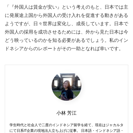
「『外国人は賃金が安い』という考えのもと、日本では主
に発展途上国から外国人の受け入れを促進する動きがある
ようですが、日々世界は変化し、成長しています。日本で
外国人の採用を成功させるためには、外から見た日本は今
どう映っているのかを知る必要があるでしょう。私のイン
ドネシアからのレポートがその一助となれば幸いです。
小林 芳江
学生時代と社会人で二度のインドネシア留学を経て、現在はジャカルタ
にて日系IT企業の現地法人立ち上げに従事。 日本語・インドネシア語・