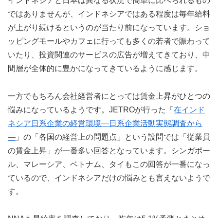
インドネシアと日本は異なる状況で簡単に比べられるもの
ではありませんが、インドネシアではある程度は毎年給料
が上がり続けるというのが当たり前になっています。ショ
ッピングモールやカフェに行っても多くの若者で賑わって
いたり、投資関連のサービスの広告が増えてきており、中
間層が全体的に豊かになってきているように感じます。
一方でもちろん会社経営者にとっては賃金上昇がひとつの
悩みになっているようです。JETROが行った「
在インド
ネシア日系企業の経営環境―日系企業活動実態調査から
―
」の「各国の経営上の問題点」という設問では「従業員
の賃金上昇」が一番多い回答となっています。シンガポー
ル、マレーシア、ベトナム、タイもこの回答が一番になっ
ているので、インドネシアだけの悩みとも言えないようで
す。