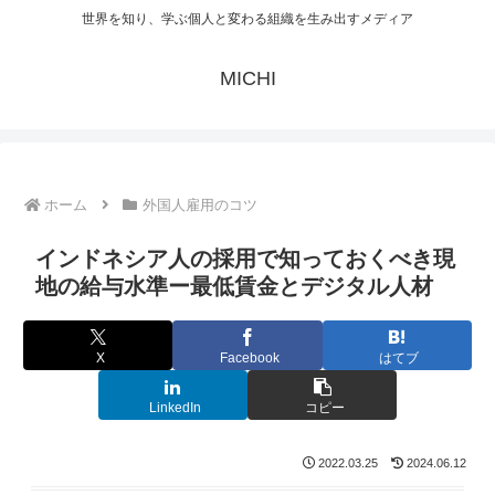
世界を知り、学ぶ個人と変わる組織を生み出すメディア
MICHI
ホーム
外国人雇用のコツ
インドネシア人の採用で知っておくべき現
地の給与水準ー最低賃金とデジタル人材
X
Facebook
はてブ
LinkedIn
コピー
2022.03.25
2024.06.12