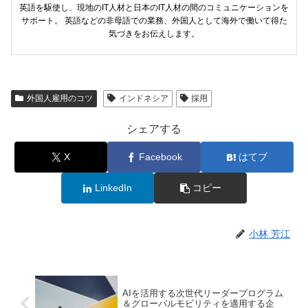
英語を駆使し、現地のIT人材と日本のIT人材の間のコミュニケーションを
サポート。 英語などの非母語での業務、外国人として海外で働いて得た
気づきをお伝えします。
外国人雇用のコツ
インドネシア
採用
シェアする
X
Facebook
はてブ
LinkedIn
コピー
小林 芳江
AIを活用する次世代リーダープログラム
＆グローバルモビリティを適用する企