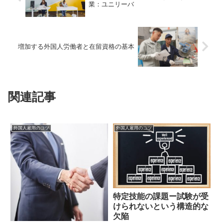
業：ユニリーバ
増加する外国人労働者と在留資格の基本
関連記事
外国人雇用のコツ
外国人雇用のコツ
特定技能の課題ー試験が受
けられないという構造的な
欠陥