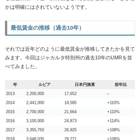
かは明確にはされていないようです。
最低賃金の推移（過去10年）
それでは近年どのように最低賃金が推移してきたかを見て
みます。今回はジャカルタ特別州の過去10年のUMRを並
べてみました。
年
ルピア
日本円換算
前年比
2013
2,200,000
17,652
–
2014
2,441,000
19,585
+110%
2015
2,700,000
21,664
+110%
2016
3,100,000
24,873
+114%
2017
3,355,750
26,925
+108%
2018
3,648,035
29,271
+108%