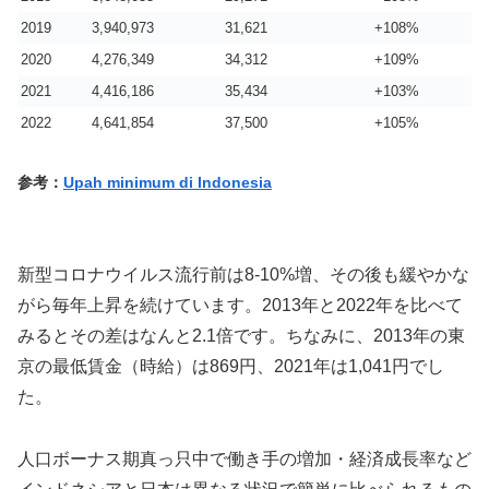
2019
3,940,973
31,621
+108%
2020
4,276,349
34,312
+109%
2021
4,416,186
35,434
+103%
2022
4,641,854
37,500
+105%
参考：
Upah minimum di Indonesia
新型コロナウイルス流行前は8-10%増、その後も緩やかな
がら毎年上昇を続けています。2013年と2022年を比べて
みるとその差はなんと2.1倍です。ちなみに、2013年の東
京の最低賃金（時給）は869円、2021年は1,041円でし
た。
人口ボーナス期真っ只中で働き手の増加・経済成長率など