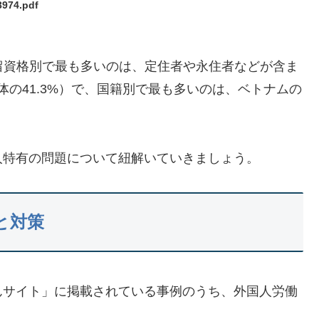
3974.pdf
在留資格別で最も多いのは、定住者や永住者などが含ま
全体の41.3%）で、国籍別で最も多いのは、ベトナムの
人特有の問題について紐解いていきましょう。
と対策
んサイト」に掲載されている事例のうち、外国人労働