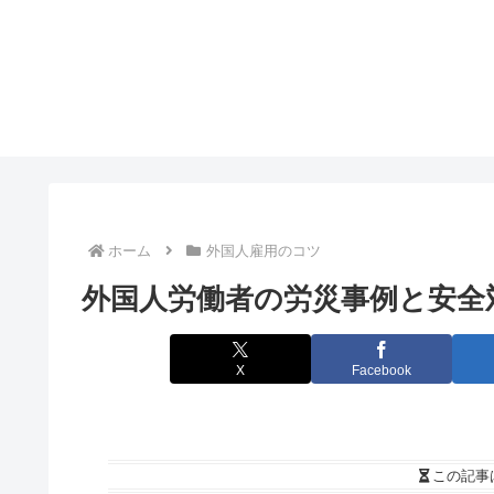
ホーム
外国人雇用のコツ
外国人労働者の労災事例と安全
X
Facebook
この記事