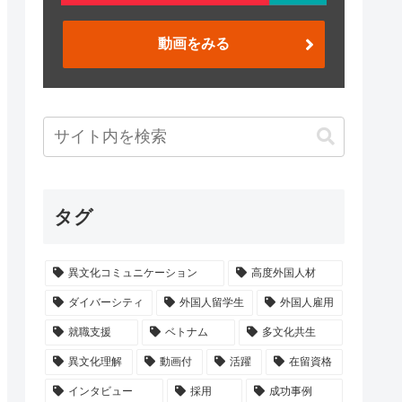
動画をみる
タグ
異文化コミュニケーション
高度外国人材
ダイバーシティ
外国人留学生
外国人雇用
就職支援
ベトナム
多文化共生
異文化理解
動画付
活躍
在留資格
インタビュー
採用
成功事例