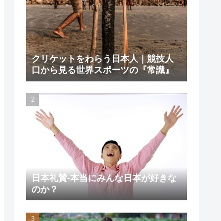
クリケットをわらう日本人｜競技人
口から見る世界スポーツの『常識』
日本礼賛-本当にみんな日本が好きな
のか？