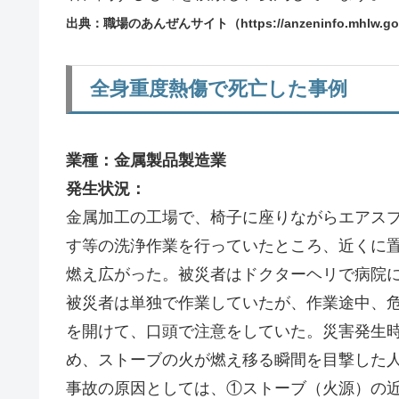
出典：職場のあんぜんサイト（https://anzeninfo.mhlw.go.jp
全身重度熱傷で死亡した事例
業種：金属製品製造業
発生状況：
金属加工の工場で、椅子に座りながらエアス
す等の洗浄作業を行っていたところ、近くに
燃え広がった。被災者はドクターヘリで病院に
被災者は単独で作業していたが、作業途中、
を開けて、口頭で注意をしていた。災害発生
め、ストーブの火が燃え移る瞬間を目撃した
事故の原因としては、①ストーブ（火源）の