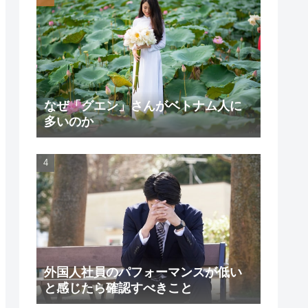
なぜ「グエン」さんがベトナム人に
多いのか
外国人社員のパフォーマンスが低い
と感じたら確認すべきこと