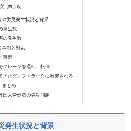
次
者の労災発生状況と背景
の発生数
害の発生数
災事例と対策
た事例
でクレーンを運転、転倒
てきたダンプトラックに激突される
 まとめ
外国人労働者の労災問題
災発生状況と背景