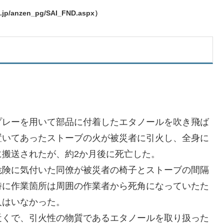
/anzen_pg/SAI_FND.aspx）
プレーを用いて部品に付着したエタノールを吹き飛ば
置いてあったストーブの火が被災者に引火し、全身に
搬送されたが、約2か月後に死亡した。
危険に気付いた同僚が被災者の椅子とストーブの間隔
時に作業箇所は周囲の作業者から死角になっていたた
人はいなかった。
近くで、引火性の物質であるエタノールを取り扱った