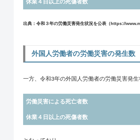
休業４日以上の死傷者数
出典：令和３年の労働災害発生状況を公表（https://www.mhlw.go
外国人労働者の労働災害の発生数
一方、令和3年の外国人労働者の労働災害発生
労働災害による死亡者数
休業４日以上の死傷者数