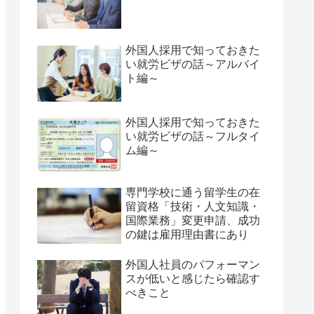
外国人採用で知っておきた
い就労ビザの話～アルバイ
ト編～
外国人採用で知っておきた
い就労ビザの話～フルタイ
ム編～
専門学校に通う留学生の在
留資格「技術・人文知識・
国際業務」変更申請、成功
の鍵は雇用理由書にあり
外国人社員のパフォーマン
スが低いと感じたら確認す
べきこと