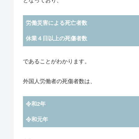
となっており、
労働災害による死亡者数
休業４日以上の死傷者数
であることがわかります。
外国人労働者の死傷者数は、
令和2年
令和元年