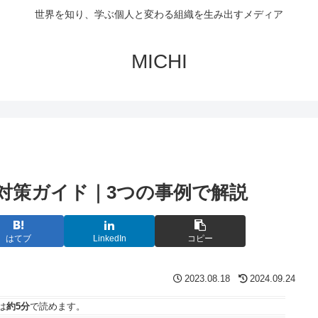
世界を知り、学ぶ個人と変わる組織を生み出すメディア
MICHI
対策ガイド｜3つの事例で解説
はてブ
LinkedIn
コピー
2023.08.18
2024.09.24
は
約5分
で読めます。