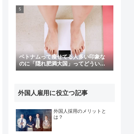
ベトナムって瘦せてる人多い印象な
のに「隠れ肥満大国」ってどういう
こと！？
外国人雇用に役立つ記事
外国人採用のメリットと
は？